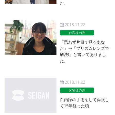
た。
2018.11.22
お客様の声
「思わず片目で見るあな
た」→「プリズムレンズで
解決!」と書いてありまし
た。
2018.11.22
お客様の声
白内障の手術をして両眼し
て15年経った頃