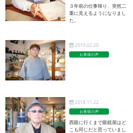
３年前の仕事帰り、突然二
重に見えるようになりまし
た。
2019.02.20
お客様の声
2018.11.22
お客様の声
西眼に行くまで眼鏡屋はど
こも同じだと思っていまし