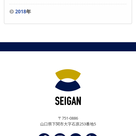
2018
年
〒751-0886
山口県下関市大字石原253番地5