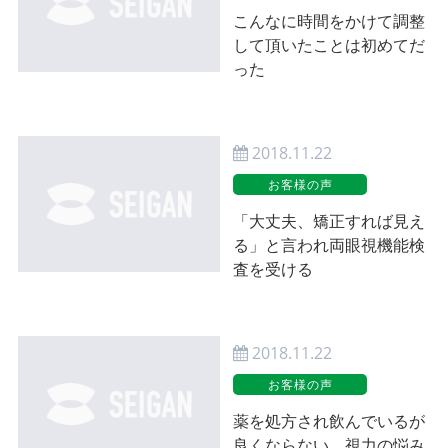
こんなに時間をかけて調整
して頂いたことは初めてだ
った
2018.11.22
お客様の声
「大丈夫、矯正すれば見え
る」と言われ両眼視機能検
査を受ける
2018.11.22
お客様の声
薬を処方され飲んでいるが
良くならない。視力の悩み