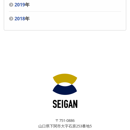
2019
年
2018
年
〒751-0886
山口県下関市大字石原253番地5