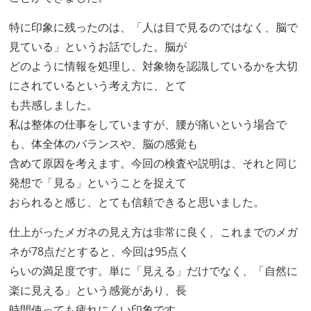
特に印象に残ったのは、「人は目で見るのではなく、脳で
見ている」というお話でした。脳が
どのように情報を処理し、対象物を認識しているかを大切
にされているという考え方に、とて
も共感しました。
私は整体の仕事をしていますが、腰が痛いという場合で
も、体全体のバランスや、脳の感覚も
含めて原因を考えます。今回の検査や説明は、それと同じ
発想で「見る」ということを捉えて
おられると感じ、とても信頼できると思いました。
仕上がったメガネの見え方は非常に良く、これまでのメガ
ネが78点だとすると、今回は95点く
らいの満足度です。単に「見える」だけでなく、「自然に
楽に見える」という感覚があり、長
時間使っても疲れにくい印象です。